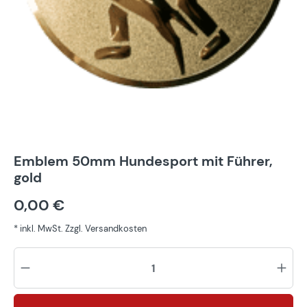
Emblem 50mm Hundesport mit Führer,
gold
0,00 €
* inkl. MwSt. Zzgl. Versandkosten
Pr