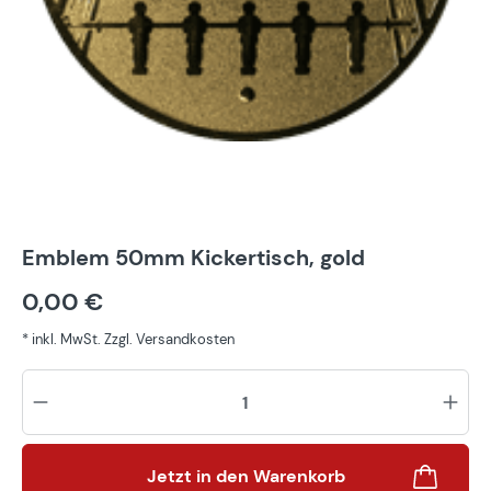
Emblem 50mm Kickertisch, gold
0,00 €
* inkl. MwSt. Zzgl. Versandkosten
Pr
Jetzt in den Warenkorb