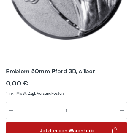
Emblem 50mm Pferd 3D, silber
0,00 €
* inkl. MwSt. Zzgl. Versandkosten
Pr
Jetzt in den Warenkorb