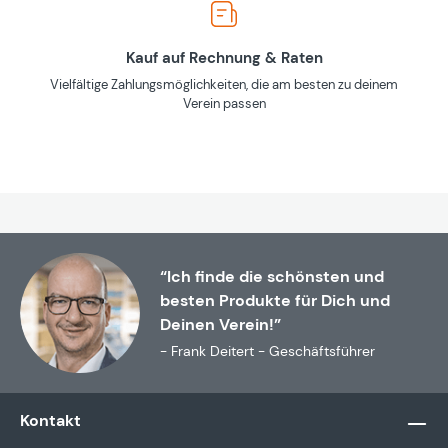
Kauf auf Rechnung & Raten
Vielfältige Zahlungsmöglichkeiten, die am besten zu deinem
Verein passen
“Ich finde die schönsten und
besten Produkte für Dich und
Deinen Verein!”
- Frank Deitert - Geschäftsführer
Kontakt