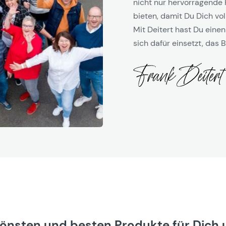
nicht nur hervorragende 
bieten, damit Du Dich vol
Mit Deitert hast Du einen
sich dafür einsetzt, das B
hönsten und besten Produkte für Dich 