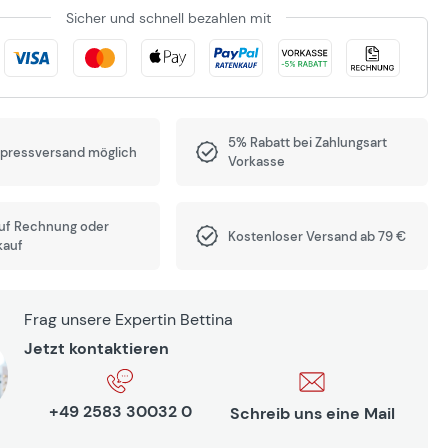
Sicher und schnell bezahlen mit
5% Rabatt bei Zahlungsart
xpressversand möglich
Vorkasse
auf Rechnung oder
Kostenloser Versand ab 79 €
kauf
Frag unsere Expertin Bettina
Jetzt kontaktieren
+49 2583 30032 0
Schreib uns eine Mail