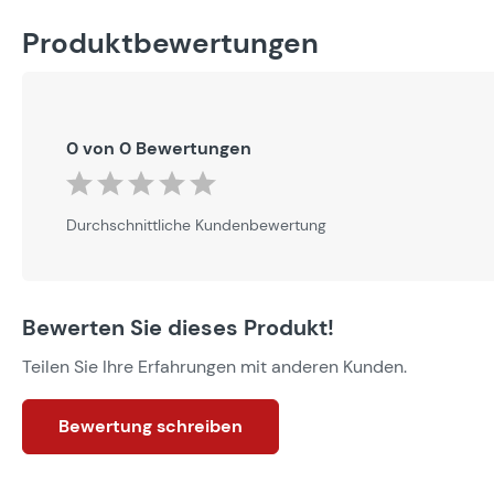
Produktbewertungen
0 von 0 Bewertungen
Durchschnittliche Bewertung von 0 von 5 Sternen
Durchschnittliche Kundenbewertung
Bewerten Sie dieses Produkt!
Teilen Sie Ihre Erfahrungen mit anderen Kunden.
Bewertung schreiben