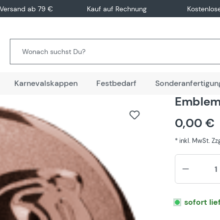
 Versand ab 79 €
Kauf auf Rechnung
Kostenlos
Karnevalskappen
Festbedarf
Sonderanfertigun
Emblem
0,00 €
* inkl. MwSt. Z
sofort li