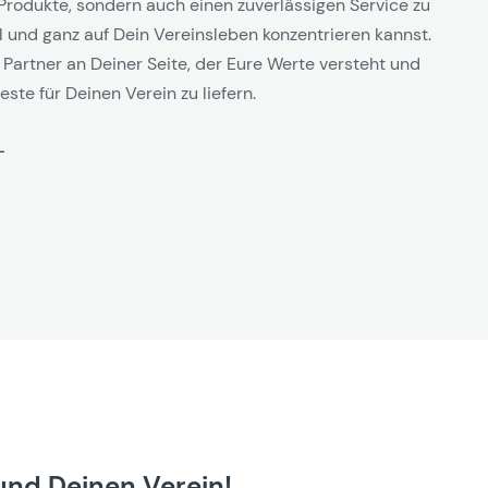
Produkte, sondern auch einen zuverlässigen Service zu
l und ganz auf Dein Vereinsleben konzentrieren kannst.
 Partner an Deiner Seite, der Eure Werte versteht und
este für Deinen Verein zu liefern.
und Deinen Verein!