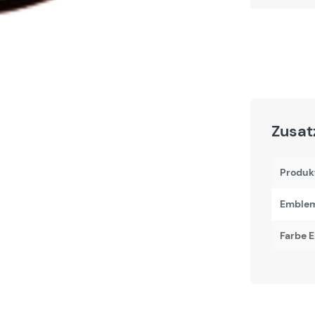
Zusat
Produk
Emblem
Farbe 