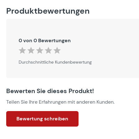
Produktbewertungen
0 von 0 Bewertungen
Durchschnittliche Bewertung von 0 von 5 Sternen
Durchschnittliche Kundenbewertung
Bewerten Sie dieses Produkt!
Teilen Sie Ihre Erfahrungen mit anderen Kunden.
Bewertung schreiben