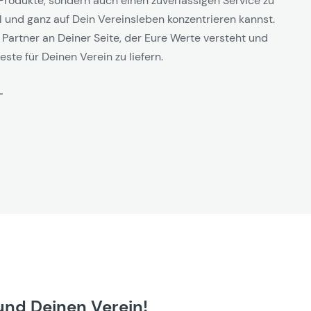
Produkte, sondern auch einen zuverlässigen Service zu
l und ganz auf Dein Vereinsleben konzentrieren kannst.
 Partner an Deiner Seite, der Eure Werte versteht und
este für Deinen Verein zu liefern.
und Deinen Verein!