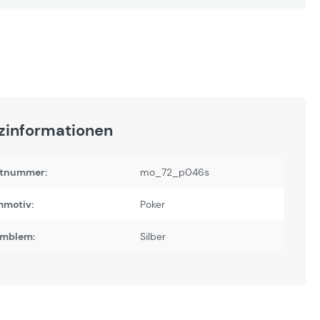
zinformationen
tnummer:
mo_72_p046s
motiv:
Poker
Emblem:
Silber