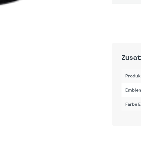
Zusat
Produk
Emblem
Farbe 