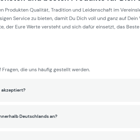
Produkten Qualität, Tradition und Leidenschaft im Vereinslebe
gen Service zu bieten, damit Du Dich voll und ganz auf Dein 
e, der Eure Werte versteht und sich dafür einsetzt, das Beste 
 Fragen, die uns häufig gestellt werden.
 akzeptiert?
innerhalb Deutschlands an?