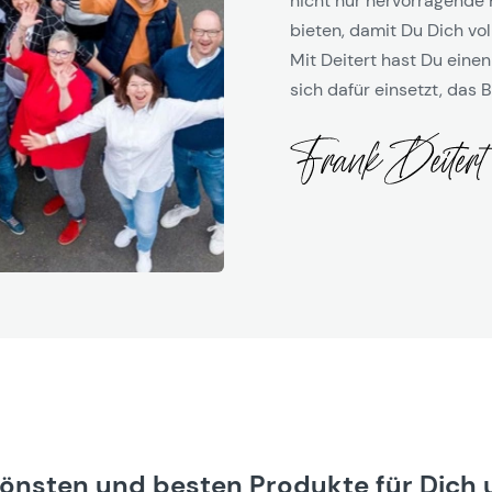
nicht nur hervorragende 
bieten, damit Du Dich vol
Mit Deitert hast Du einen
sich dafür einsetzt, das B
hönsten und besten Produkte für Dich 