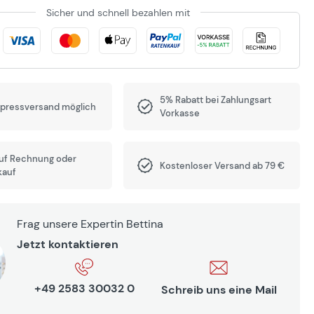
Sicher und schnell bezahlen mit
5% Rabatt bei Zahlungsart
xpressversand möglich
Vorkasse
auf Rechnung oder
Kostenloser Versand ab 79 €
kauf
Frag unsere Expertin Bettina
Jetzt kontaktieren
+49 2583 30032 0
Schreib uns eine Mail