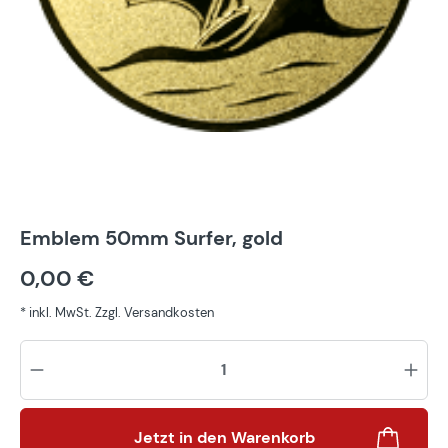
Emblem 50mm Surfer, gold
0,00 €
* inkl. MwSt. Zzgl. Versandkosten
Pr
Jetzt in den Warenkorb