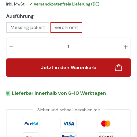
inkl. MwSt. -
✓ Versandkostenfreie Lieferung (DE)
auswählen
Ausführung
Messing poliert
verchromt
Pr
Jetzt in den Warenkorb
Lieferbar innerhalb von 6-10 Werktagen
Sicher und schnell bezahlen mit