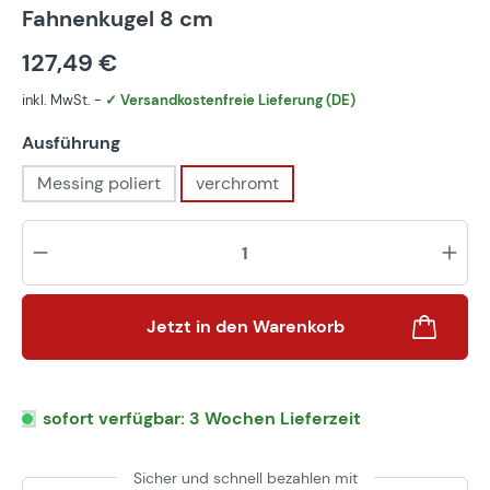
Fahnenkugel 8 cm
127,49 €
inkl. MwSt. -
✓ Versandkostenfreie Lieferung (DE)
auswählen
Ausführung
Messing poliert
verchromt
Pr
Jetzt in den Warenkorb
sofort verfügbar: 3 Wochen Lieferzeit
Sicher und schnell bezahlen mit