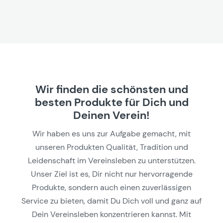
Wir finden die schönsten und
besten Produkte für Dich und
Deinen Verein!
Wir haben es uns zur Aufgabe gemacht, mit
unseren Produkten Qualität, Tradition und
Leidenschaft im Vereinsleben zu unterstützen.
Unser Ziel ist es, Dir nicht nur hervorragende
Produkte, sondern auch einen zuverlässigen
Service zu bieten, damit Du Dich voll und ganz auf
Dein Vereinsleben konzentrieren kannst. Mit