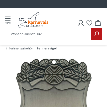
alt springen
Du hast
Fahnenzubehör
Fahnennägel