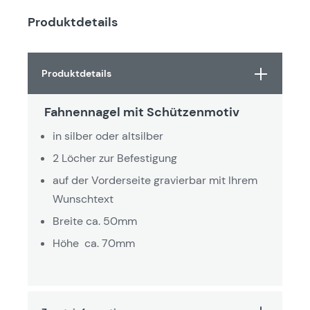
Produktdetails
Produktdetails
Fahnennagel mit Schützenmotiv
in silber oder altsilber
2 Löcher zur Befestigung
auf der Vorderseite gravierbar mit Ihrem
Wunschtext
Breite ca. 50mm
Höhe ca. 70mm