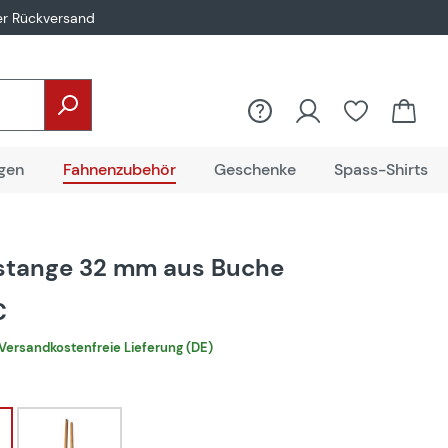
er Rückversand
gen
Fahnenzubehör
Geschenke
Spass-Shirts
stange 32 mm aus Buche
€
Versandkostenfreie Lieferung (DE)
hlen