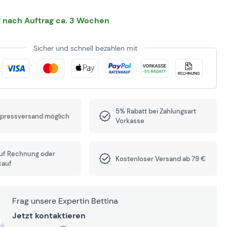
g nach Auftrag ca. 3 Wochen
Sicher und schnell bezahlen mit
5% Rabatt bei Zahlungsart
xpressversand möglich
Vorkasse
auf Rechnung oder
Kostenloser Versand ab 79 €
kauf
Frag unsere Expertin Bettina
Jetzt kontaktieren