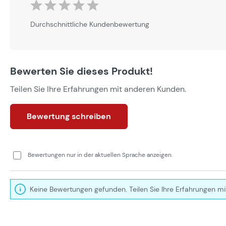
Durchschnittliche Bewertung von 0 von 5 Sternen
Durchschnittliche Kundenbewertung
Bewerten Sie dieses Produkt!
Teilen Sie Ihre Erfahrungen mit anderen Kunden.
Bewertung schreiben
Bewertungen nur in der aktuellen Sprache anzeigen.
Keine Bewertungen gefunden. Teilen Sie Ihre Erfahrungen mi