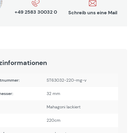
+49 2583 30032 0
Schreib uns eine Mail
zinformationen
tnummer:
ST63032-220-mg-v
esser:
32 mm
Mahagoni lackiert
220cm