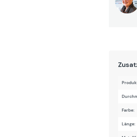
Zusat
Produk
Durchm
Farbe:
Länge: