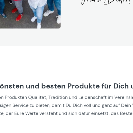
hönsten und besten Produkte für Dich 
Produkten Qualität, Tradition und Leidenschaft im Vereinslebe
gen Service zu bieten, damit Du Dich voll und ganz auf Dein 
e, der Eure Werte versteht und sich dafür einsetzt, das Beste 