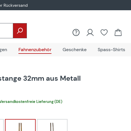
er Rückversand
gen
Fahnenzubehör
Geschenke
Spass-Shirts
tange 32mm aus Metall
€
Versandkostenfreie Lieferung (DE)
hlen