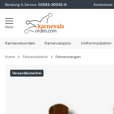
Beratung & Service:
02583-30032-0
Kostenloser
springen
Zur Hauptnavigation springen
Karnevalsorden
Karnevalspins
Uniformzubehör
Home
Fahnenzubehör
Fahnenstangen
Bildergalerie überspringen
Versandkostenfrei