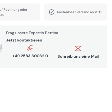
auf Rechnung oder
Kostenloser Versand ab 79 €
kauf
Frag unsere Expertin Bettina
Jetzt kontaktieren
+49 2583 30032 0
Schreib uns eine Mail