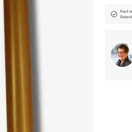
Kauf 
Raten