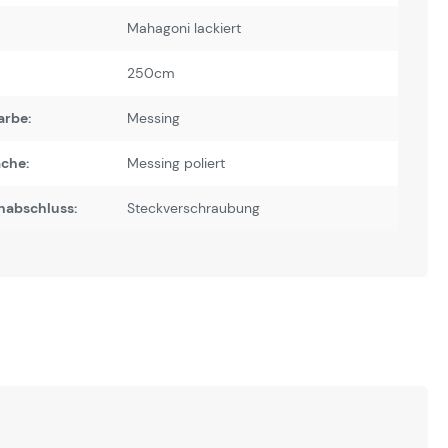
Mahagoni lackiert
250cm
arbe:
Messing
äche:
Messing poliert
nabschluss:
Steckverschraubung