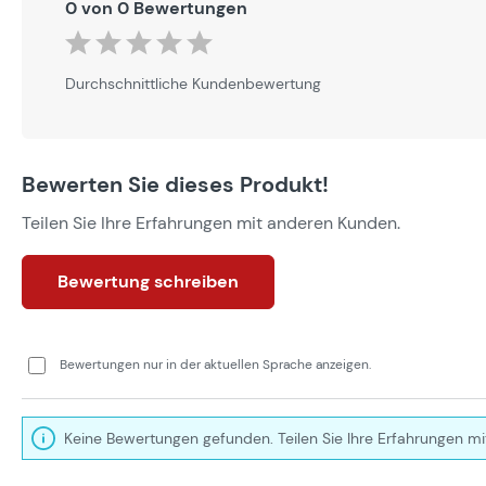
0 von 0 Bewertungen
Durchschnittliche Bewertung von 0 von 5 Sternen
Durchschnittliche Kundenbewertung
Bewerten Sie dieses Produkt!
Teilen Sie Ihre Erfahrungen mit anderen Kunden.
Bewertung schreiben
Bewertungen nur in der aktuellen Sprache anzeigen.
Keine Bewertungen gefunden. Teilen Sie Ihre Erfahrungen mi