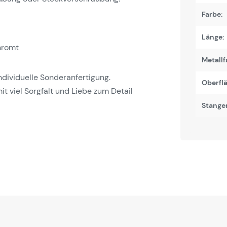
Farbe:
Länge:
hromt
Metallf
 individuelle Sonderanfertigung.
Oberfl
it viel Sorgfalt und Liebe zum Detail
Stange