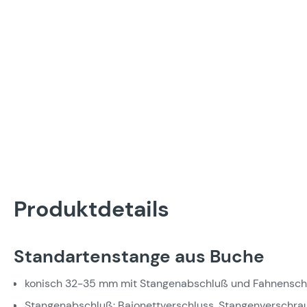
Produktdetails
Standartenstange aus Buche
konisch 32-35 mm mit Stangenabschluß und Fahnensc
Stangenabschluß: Bajonettverschluss, Stangenverschra