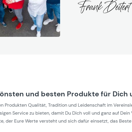
hönsten und besten Produkte für Dich 
Produkten Qualität, Tradition und Leidenschaft im Vereinslebe
gen Service zu bieten, damit Du Dich voll und ganz auf Dein 
e, der Eure Werte versteht und sich dafür einsetzt, das Beste 