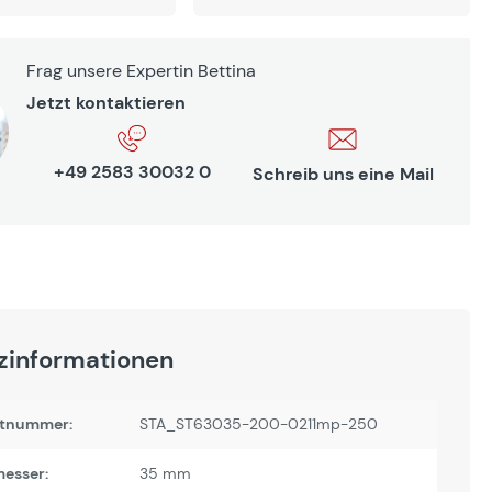
Frag unsere Expertin Bettina
Jetzt kontaktieren
+49 2583 30032 0
Schreib uns eine Mail
zinformationen
tnummer:
STA_ST63035-200-0211mp-250
esser:
35 mm