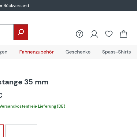
er Rückversand
gen
Fahnenzubehör
Geschenke
Spass-Shirts
stange 35 mm
 €
Versandkostenfreie Lieferung (DE)
hlen