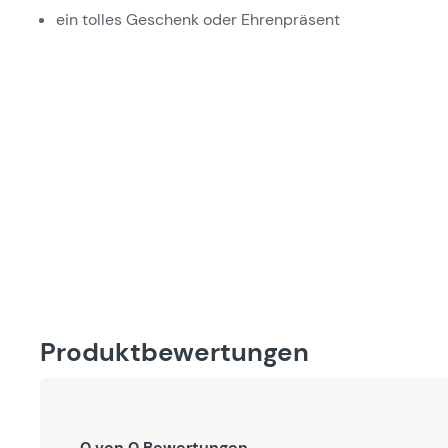
ein tolles Geschenk oder Ehrenpräsent
Produktbewertungen
0 von 0 Bewertungen