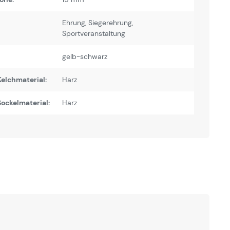
Ehrung
, Siegerehrung
,
Sportveranstaltung
gelb-schwarz
elchmaterial:
Harz
ockelmaterial:
Harz