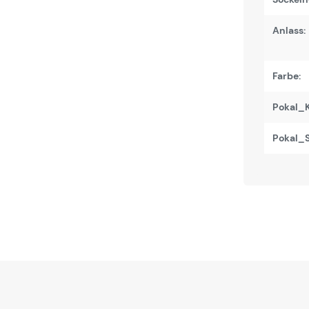
Anlass:
Farbe:
Pokal_K
Pokal_S