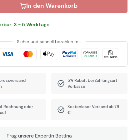
In den Warenkorb
ferbar: 3 - 5 Werktage
Sicher und schnell bezahlen mit
pressversand
5% Rabatt bei Zahlungsart
h
Vorkasse
uf Rechnung oder
Kostenloser Versand ab 79
auf
€
Frag unsere Expertin Bettina