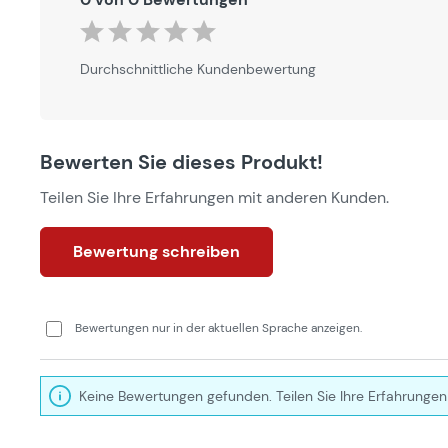
Durchschnittliche Bewertung von 0 von 5 Sternen
Durchschnittliche Kundenbewertung
Bewerten Sie dieses Produkt!
Teilen Sie Ihre Erfahrungen mit anderen Kunden.
Bewertung schreiben
Bewertungen nur in der aktuellen Sprache anzeigen.
Keine Bewertungen gefunden. Teilen Sie Ihre Erfahrungen