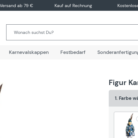
 Versand ab 79 €
Kauf auf Rechnung
Kostenlos
Karnevalskappen
Festbedarf
Sonderanfertigun
Figur Ka
1. Farbe w