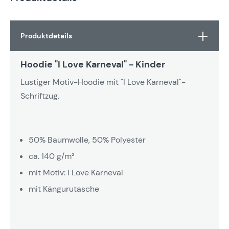
Produktdetails
Hoodie "I Love Karneval" - Kinder
Lustiger Motiv-Hoodie mit "I Love Karneval"-
Schriftzug.
50% Baumwolle, 50% Polyester
ca. 140 g/m²
mit Motiv: I Love Karneval
mit Kängurutasche