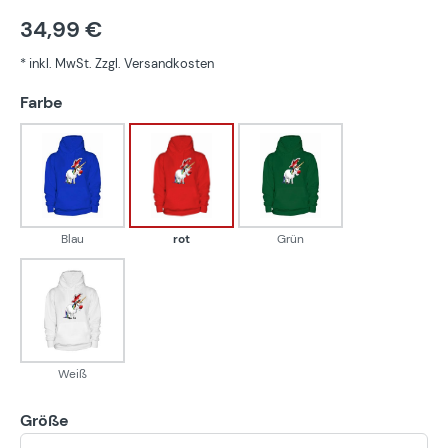
34,99 €
* inkl. MwSt. Zzgl. Versandkosten
auswählen
Farbe
Blau
rot
Grün
Blau
rot
Grün
Weiß
Weiß
Größe