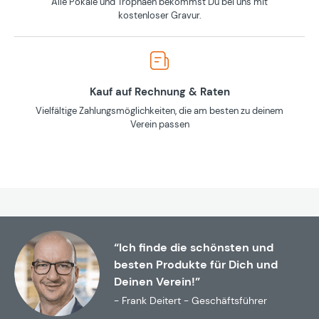
Alle Pokale und Trophäen bekommst Du bei uns mit
kostenloser Gravur.
Kauf auf Rechnung & Raten
Vielfältige Zahlungsmöglichkeiten, die am besten zu deinem
Verein passen
“Ich finde die schönsten und
besten Produkte für Dich und
Deinen Verein!”
- Frank Deitert - Geschäftsführer