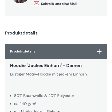
Schreib uns eine Mail
Produktdetails
Produktdetails
Hoodie "Jeckes Einhorn" - Damen
Lustiger Motiv-Hoodie mit jeckem Einhorn.
80% Baumwolle & 20% Polyester
ca. 140 g/m²
mit Motiv: Jeckes Einhorn