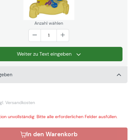
Anzahl wählen
Weiter zu Text eingeben
ngeben
gl. Versandkosten
ion unvollständig: Bitte alle erforderlichen Felder ausfüllen.
In den Warenkorb