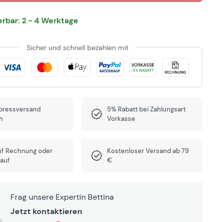
ferbar: 2 - 4 Werktage
Sicher und schnell bezahlen mit
pressversand
5% Rabatt bei Zahlungsart
h
Vorkasse
uf Rechnung oder
Kostenloser Versand ab 79
auf
€
Frag unsere Expertin Bettina
Jetzt kontaktieren