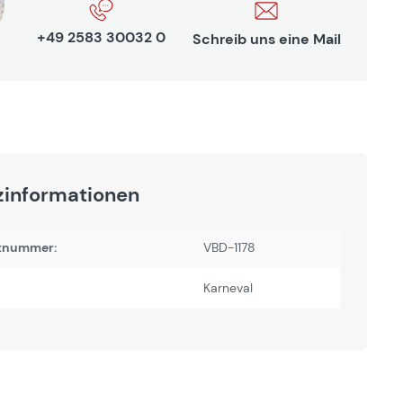
+49 2583 30032 0
Schreib uns eine Mail
zinformationen
tnummer:
VBD-1178
Karneval