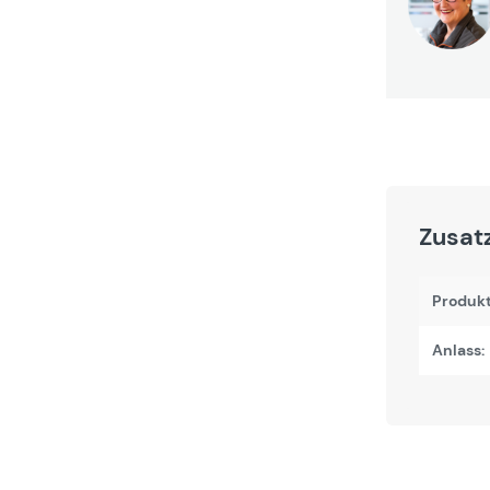
Zusat
Produk
Anlass: