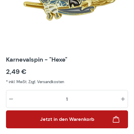
Karnevalspin - "Hexe"
2,49 €
* inkl. MwSt. Zzgl. Versandkosten
Pr
Jetzt in den Warenkorb