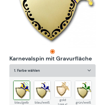
Karnevalspin mit Gravurfläche
1. Farbe wählen
gold
blau/gelb
blau/weiß
grün/weiß
2,99 €