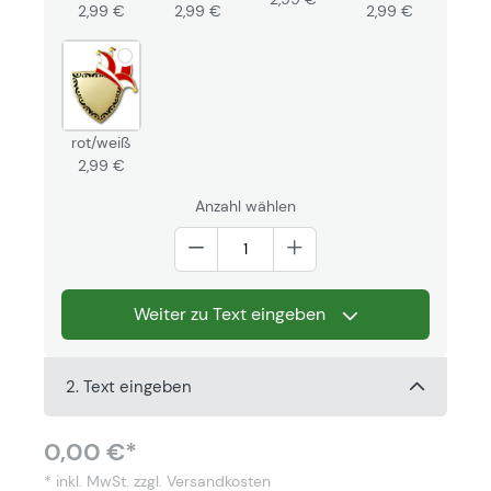
2,99 €
2,99 €
2,99 €
rot/weiß
2,99 €
Anzahl wählen
Weiter zu Text eingeben
2. Text eingeben
0,00 €*
* inkl. MwSt.
zzgl. Versandkosten