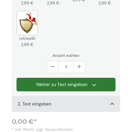
2,99 €
2,99 €
2,99 €
rot/weiß
2,99 €
Anzahl wählen
Weiter zu Text eingeben
2. Text eingeben
0,00 €*
* inkl. MwSt.
zzgl. Versandkosten