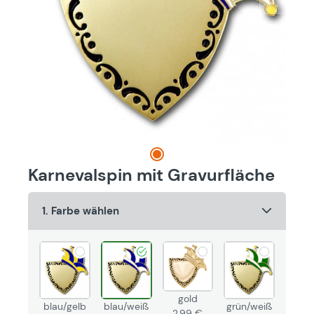
Karnevalspin mit Gravurfläche
1. Farbe wählen
gold
blau/gelb
blau/weiß
grün/weiß
2,99 €