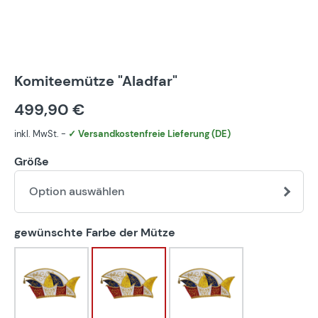
Komiteemütze "Aladfar"
499,90 €
inkl. MwSt. -
✓ Versandkostenfreie Lieferung (DE)
Größe
Option auswählen
auswählen
gewünschte Farbe der Mütze
blau-weiß
bunt
eigener Farbwunsch