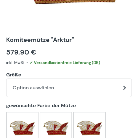
Komiteemütze "Arktur"
579,90 €
inkl. MwSt. -
✓ Versandkostenfreie Lieferung (DE)
Größe
Option auswählen
auswählen
gewünschte Farbe der Mütze
blau-weiß
bunt
eigener Farbwunsch