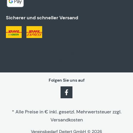
Sicherer und schneller Versand
Folgen Sie uns auf
* Alle Preise in € inkl. gesetzl. Mehrwertsteuer zzgl.
Versandkosten
Vereinsbedarf Deitert GmbH © 2026