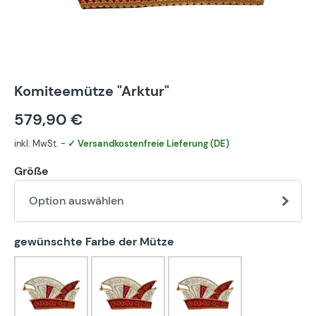
Komiteemütze "Arktur"
579,90 €
inkl. MwSt. -
✓ Versandkostenfreie Lieferung (DE)
Größe
Option auswählen
auswählen
gewünschte Farbe der Mütze
blau-weiß
bunt
eigener Farbwunsch