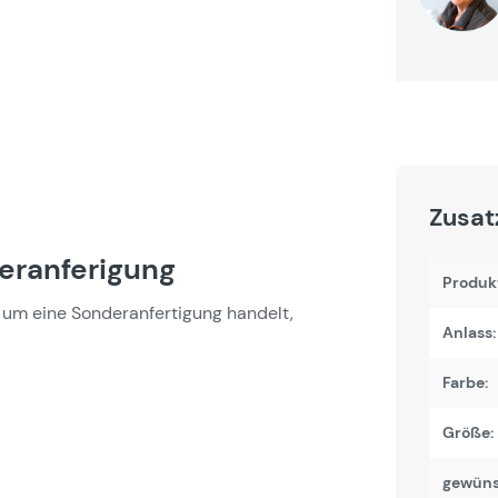
Zusat
deranferigung
Produk
um eine Sonderanfertigung handelt,
Anlass:
Farbe:
Größe:
gewüns