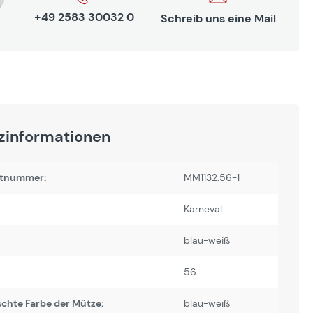
+49 2583 30032 0
Schreib uns eine Mail
zinformationen
tnummer:
MM1132.56-1
Karneval
blau-weiß
56
chte Farbe der Mütze:
blau-weiß