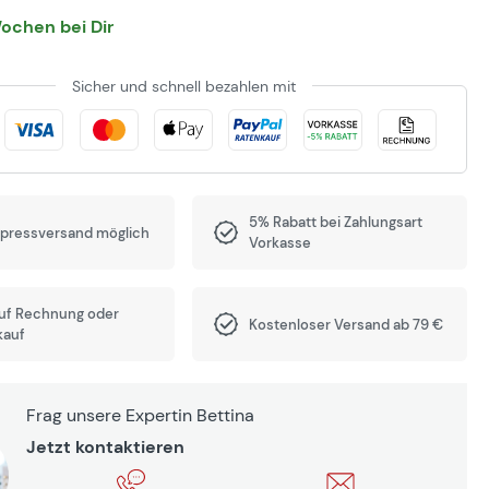
Wochen bei Dir
Sicher und schnell bezahlen mit
5% Rabatt bei Zahlungsart
xpressversand möglich
Vorkasse
auf Rechnung oder
Kostenloser Versand ab 79 €
kauf
Frag unsere Expertin Bettina
Jetzt kontaktieren