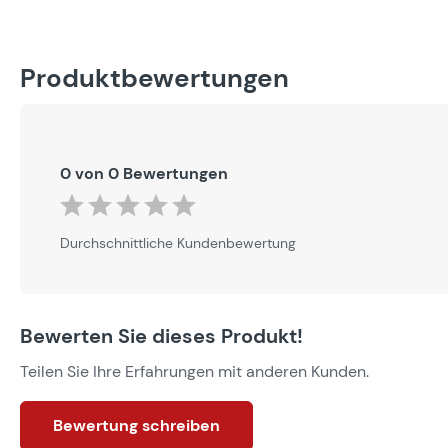
Produktbewertungen
0 von 0 Bewertungen
Durchschnittliche Bewertung von 0 von 5 Sternen
Durchschnittliche Kundenbewertung
Bewerten Sie dieses Produkt!
Teilen Sie Ihre Erfahrungen mit anderen Kunden.
Bewertung schreiben