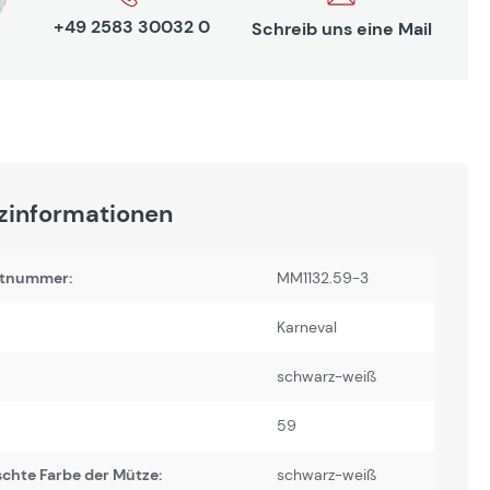
+49 2583 30032 0
Schreib uns eine Mail
zinformationen
tnummer:
MM1132.59-3
Karneval
schwarz-weiß
59
chte Farbe der Mütze:
schwarz-weiß