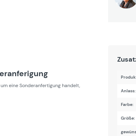
Zusat
deranferigung
Produk
um eine Sonderanfertigung handelt,
Anlass:
Farbe:
Größe:
gewüns