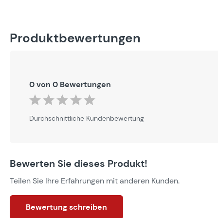
Produktbewertungen
0 von 0 Bewertungen
Durchschnittliche Bewertung von 0 von 5 Sternen
Durchschnittliche Kundenbewertung
Bewerten Sie dieses Produkt!
Teilen Sie Ihre Erfahrungen mit anderen Kunden.
Bewertung schreiben