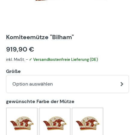
Komiteemütze "Bilham"
919,90 €
inkl. MwSt. -
✓ Versandkostenfreie Lieferung (DE)
Größe
Option auswählen
auswählen
gewünschte Farbe der Mütze
blau-weiß
bunt
eigener Farbwunsch