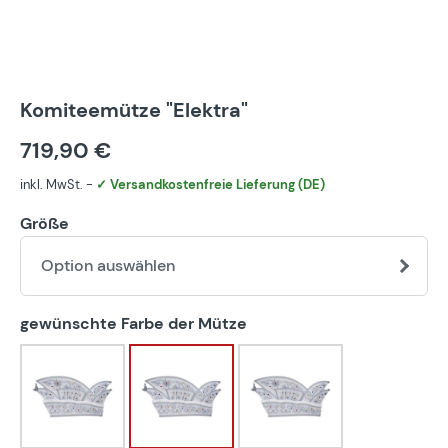
Komiteemütze "Elektra"
719,90 €
inkl. MwSt. -
✓ Versandkostenfreie Lieferung (DE)
Größe
Option auswählen
auswählen
gewünschte Farbe der Mütze
blau-weiß
bunt
eigener Farbwunsch