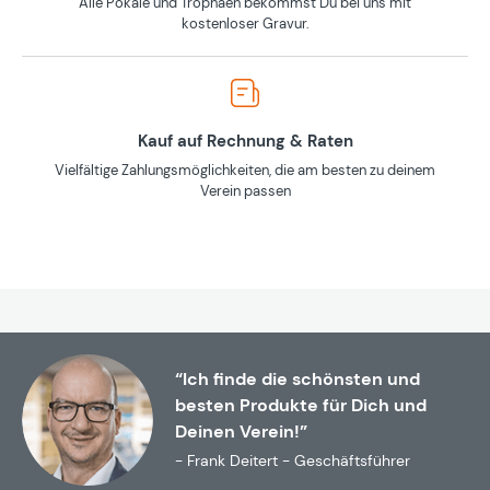
Alle Pokale und Trophäen bekommst Du bei uns mit
kostenloser Gravur.
Kauf auf Rechnung & Raten
Vielfältige Zahlungsmöglichkeiten, die am besten zu deinem
Verein passen
“Ich finde die schönsten und
besten Produkte für Dich und
Deinen Verein!”
- Frank Deitert - Geschäftsführer