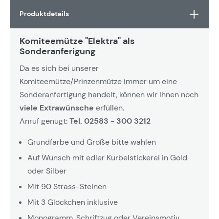
Produktdetails
Komiteemütze "Elektra" als
Sonderanferigung
Da es sich bei unserer
Komiteemütze/Prinzenmütze immer um eine
Sonderanfertigung handelt, können wir Ihnen noch
viele Extrawünsche
erfüllen.
Anruf genügt:
Tel. 02583 - 300 3212
Grundfarbe und Größe bitte wählen
Auf Wunsch mit edler Kurbelstickerei in Gold
oder Silber
Mit 90 Strass-Steinen
Mit 3 Glöckchen inklusive
Monogramm, Schriftzug oder Vereinsmotiv