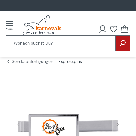
alt springen
Du hast
Sonderanfertigungen
Expresspins