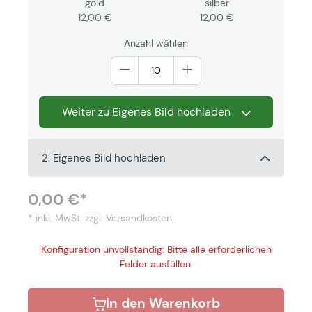
gold
silber
12,00 €
12,00 €
Anzahl wählen
Weiter zu Eigenes Bild hochladen
2. Eigenes Bild hochladen
0,00 €*
* inkl. MwSt.
zzgl. Versandkosten
Konfiguration unvollständig: Bitte alle erforderlichen
Felder ausfüllen.
In den Warenkorb