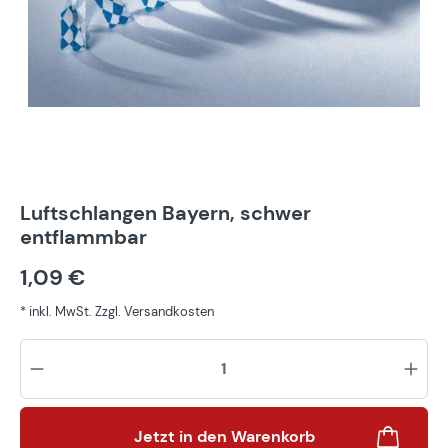
Luftschlangen Bayern, schwer
entflammbar
1,09 €
* inkl. MwSt. Zzgl. Versandkosten
Pr
Jetzt in den Warenkorb