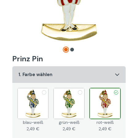
Prinz Pin
1. Farbe wählen
blau-weiß
grün-weiß
rot-weiß
2,49 €
2,49 €
2,49 €