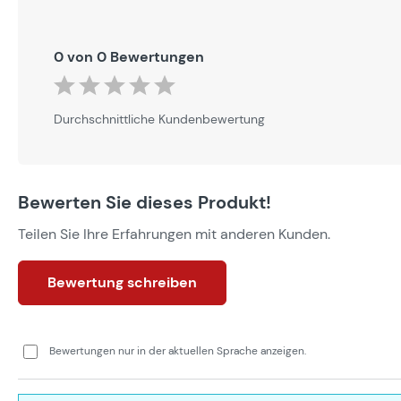
0 von 0 Bewertungen
Durchschnittliche Bewertung von 0 von 5 Sternen
Durchschnittliche Kundenbewertung
Bewerten Sie dieses Produkt!
Teilen Sie Ihre Erfahrungen mit anderen Kunden.
Bewertung schreiben
Bewertungen nur in der aktuellen Sprache anzeigen.