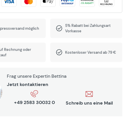
5% Rabatt bei Zahlungsart
xpressversand möglich
Vorkasse
auf Rechnung oder
Kostenloser Versand ab 79 €
kauf
Frag unsere Expertin Bettina
Jetzt kontaktieren
+49 2583 30032 0
Schreib uns eine Mail