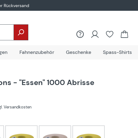
er Rückversand
gen
Fahnenzubehör
Geschenke
Spass-Shirts
ons - "Essen" 1000 Abrisse
zgl. Versandkosten
hlen