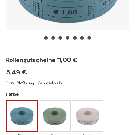
Rollengutscheine "1,00 €"
5,49 €
* inkl. MwSt. Zzgl. Versandkosten
auswählen
Farbe
Blau
Grün
Weiß