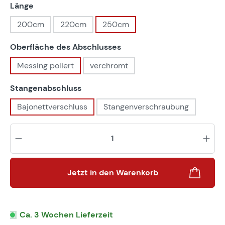
auswählen
Länge
200cm
220cm
250cm
auswählen
Oberfläche des Abschlusses
Messing poliert
verchromt
auswählen
Stangenabschluss
Bajonettverschluss
Stangenverschraubung
Pr
Jetzt in den Warenkorb
Ca. 3 Wochen Lieferzeit