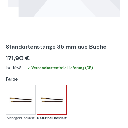
Standartenstange 35 mm aus Buche
171,90 €
inkl. MwSt. -
✓ Versandkostenfreie Lieferung (DE)
auswählen
Farbe
Mahagoni lackiert
Natur hell lackiert
Mahagoni lackiert
Natur hell lackiert