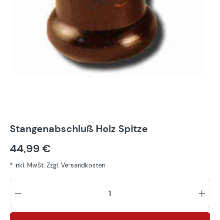
Stangenabschluß Holz Spitze
44,99 €
* inkl. MwSt. Zzgl. Versandkosten
Pr