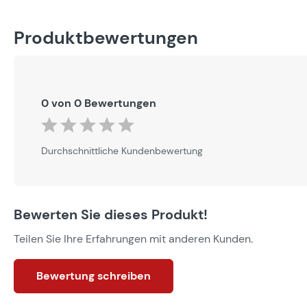
Produktbewertungen
0 von 0 Bewertungen
Durchschnittliche Bewertung von 0 von 5 Sternen
Durchschnittliche Kundenbewertung
Bewerten Sie dieses Produkt!
Teilen Sie Ihre Erfahrungen mit anderen Kunden.
Bewertung schreiben