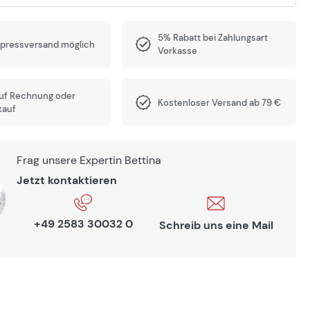
5% Rabatt bei Zahlungsart
xpressversand möglich
Vorkasse
auf Rechnung oder
Kostenloser Versand ab 79 €
kauf
Frag unsere Expertin Bettina
Jetzt kontaktieren
+49 2583 30032 0
Schreib uns eine Mail