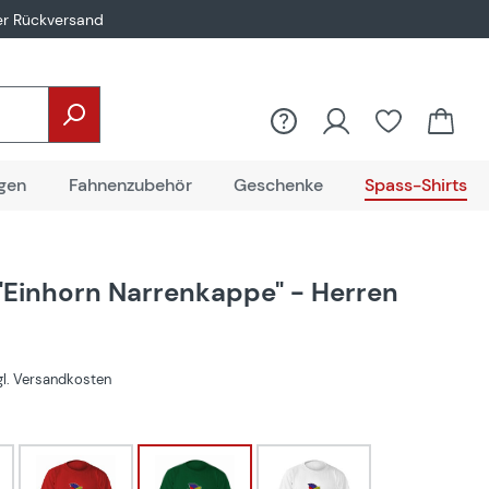
er Rückversand
gen
Fahnenzubehör
Geschenke
Spass-Shirts
 "Einhorn Narrenkappe" - Herren
zgl. Versandkosten
hlen