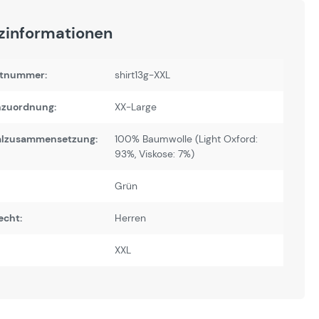
zinformationen
tnummer:
shirt13g-XXL
zuordnung:
XX-Large
alzusammensetzung:
100% Baumwolle (Light Oxford:
93%, Viskose: 7%)
Grün
echt:
Herren
XXL