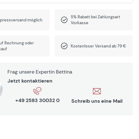
5% Rabatt bei Zahlungsart
xpressversand möglich
Vorkasse
auf Rechnung oder
Kostenloser Versand ab 79 €
kauf
Frag unsere Expertin Bettina
Jetzt kontaktieren
+49 2583 30032 0
Schreib uns eine Mail