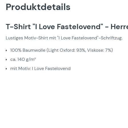
Produktdetails
T-Shirt "I Love Fastelovend" - Her
Lustiges Motiv-Shirt mit "I Love Fastelovend"-Schriftzug.
100% Baumwolle (Light Oxford: 93%, Viskose: 7%)
ca. 140 g/m²
mit Motiv: I Love Fastelovend