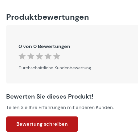
Produktbewertungen
0 von 0 Bewertungen
Durchschnittliche Bewertung von 0 von 5 Sternen
Durchschnittliche Kundenbewertung
Bewerten Sie dieses Produkt!
Teilen Sie Ihre Erfahrungen mit anderen Kunden.
Bewertung schreiben