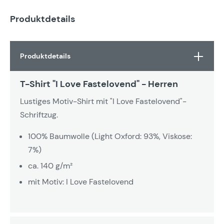
Produktdetails
Produktdetails
T-Shirt "I Love Fastelovend" - Herren
Lustiges Motiv-Shirt mit "I Love Fastelovend"-
Schriftzug.
100% Baumwolle (Light Oxford: 93%, Viskose:
7%)
ca. 140 g/m²
mit Motiv: I Love Fastelovend