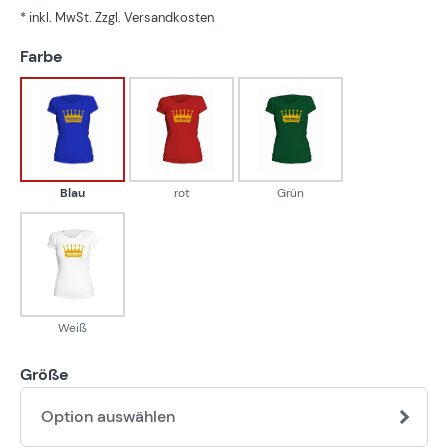
* inkl. MwSt. Zzgl. Versandkosten
auswählen
Farbe
Blau
rot
Grün
Blau
rot
Grün
Weiß
Weiß
Größe
Option auswählen