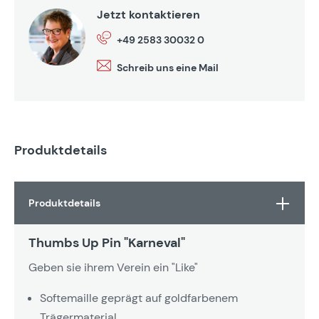
Jetzt kontaktieren
+49 2583 30032 0
Schreib uns eine Mail
Produktdetails
Produktdetails
Thumbs Up Pin "Karneval"
Geben sie ihrem Verein ein "Like"
Softemaille geprägt auf goldfarbenem
Trägermaterial