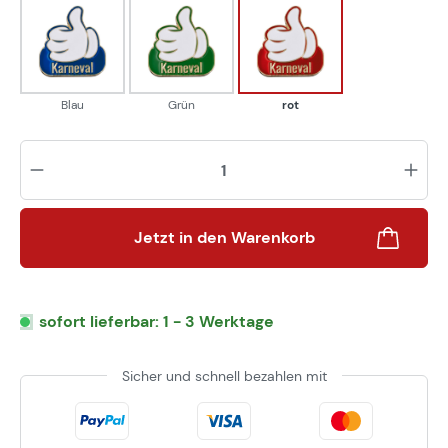
Blau
Grün
rot
Blau
Grün
rot
Pr
Jetzt in den Warenkorb
sofort lieferbar: 1 - 3 Werktage
Sicher und schnell bezahlen mit