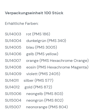
Verpackungseinheit 100 Stück
Erhältliche Farben:
SU14003 rot (PMS 186)
SU14004 dunkelgrün (PMS 340)
SU14005 blau (PMS 3005)
SU14006 gelb (PMS yellow)
SU14007 orange (PMS Hexachrome Orange)
SU14008 eosin (PMS Hexachrome Magenta)
SU14009 violett (PMS 2405)
SU14011 silber (PMS 577)
SU14012 gold (PMS 872)
SU15006 neongelb (PMS 803)
SU15004 neongrün (PMS 802)
SU15007 neonorange (PMS 804)