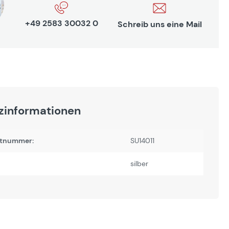
+49 2583 30032 0
Schreib uns eine Mail
zinformationen
tnummer:
SU14011
silber