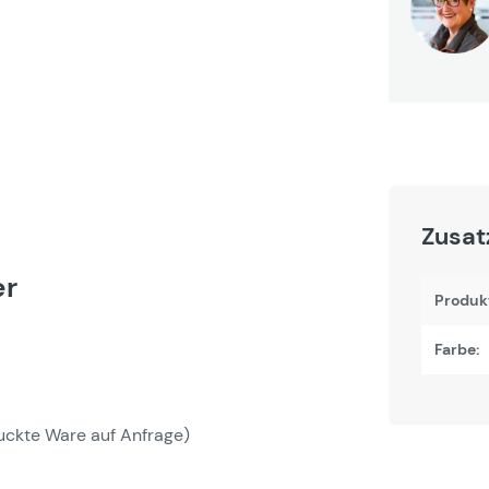
Zusat
er
Produk
Farbe:
ruckte Ware auf Anfrage)