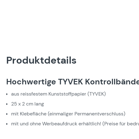
Produktdetails
Hochwertige TYVEK Kontrollbänd
aus reissfestem Kunststoffpapier (TYVEK)
25 x 2 cm lang
mit Klebefläche (einmaliger Permanentverschluss)
mit und ohne Werbeaufdruck erhältlich! (Preise für bed