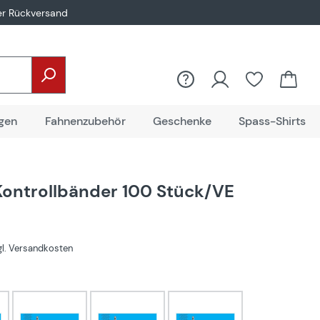
er Rückversand
gen
Fahnenzubehör
Geschenke
Spass-Shirts
ontrollbänder 100 Stück/VE
zgl. Versandkosten
hlen