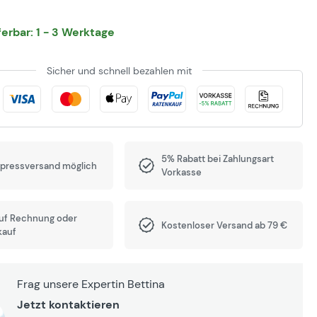
eferbar: 1 - 3 Werktage
Sicher und schnell bezahlen mit
5% Rabatt bei Zahlungsart
xpressversand möglich
Vorkasse
auf Rechnung oder
Kostenloser Versand ab 79 €
kauf
Frag unsere Expertin Bettina
Jetzt kontaktieren