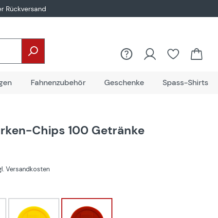
er Rückversand
gen
Fahnenzubehör
Geschenke
Spass-Shirts
rken-Chips 100 Getränke
zgl. Versandkosten
hlen