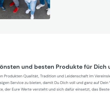
hönsten und besten Produkte für Dich 
Produkten Qualität, Tradition und Leidenschaft im Vereinslebe
gen Service zu bieten, damit Du Dich voll und ganz auf Dein 
e, der Eure Werte versteht und sich dafür einsetzt, das Beste 