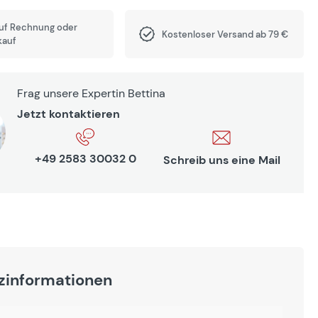
auf Rechnung oder
Kostenloser Versand ab 79 €
kauf
Frag unsere Expertin Bettina
Jetzt kontaktieren
+49 2583 30032 0
Schreib uns eine Mail
zinformationen