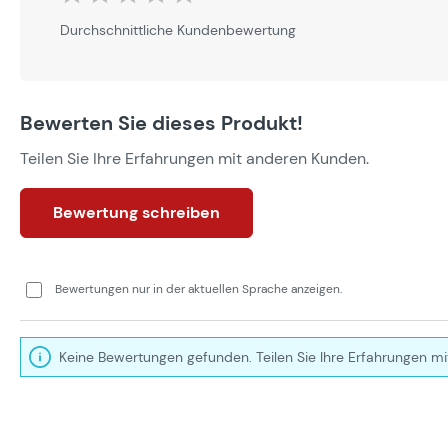
Durchschnittliche Bewertung von 0 von 5 Sternen
Durchschnittliche Kundenbewertung
Bewerten Sie dieses Produkt!
Teilen Sie Ihre Erfahrungen mit anderen Kunden.
Bewertung schreiben
Bewertungen nur in der aktuellen Sprache anzeigen.
Keine Bewertungen gefunden. Teilen Sie Ihre Erfahrungen mi