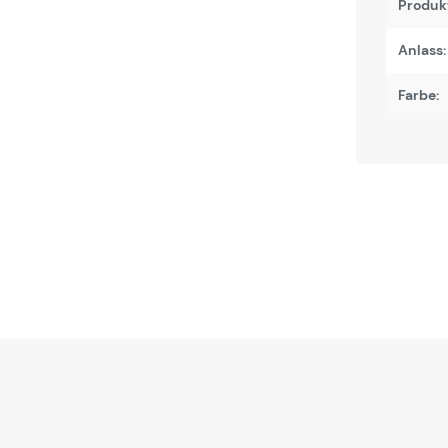
Produk
Anlass:
Farbe: