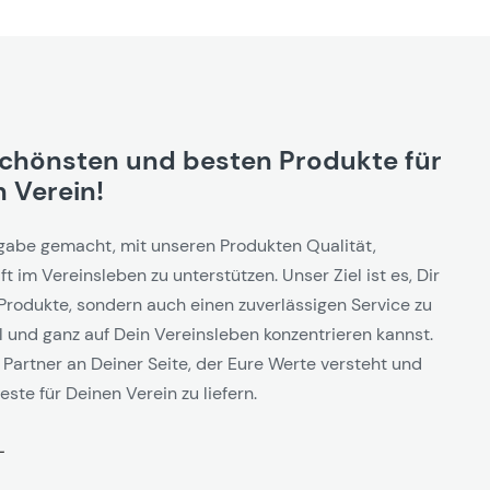
schönsten und besten Produkte für
 Verein!
gabe gemacht, mit unseren Produkten Qualität,
t im Vereinsleben zu unterstützen. Unser Ziel ist es, Dir
Produkte, sondern auch einen zuverlässigen Service zu
l und ganz auf Dein Vereinsleben konzentrieren kannst.
 Partner an Deiner Seite, der Eure Werte versteht und
este für Deinen Verein zu liefern.