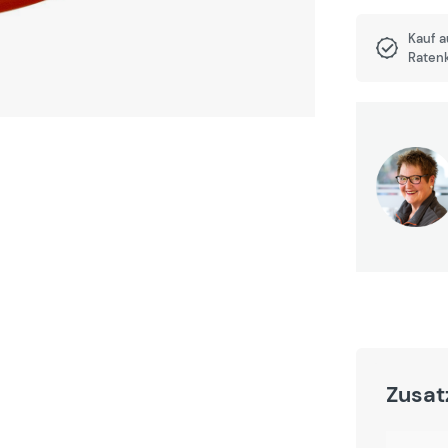
Kauf 
Raten
Zusat