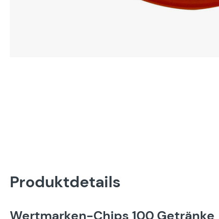
Produktdetails
Wertmarken-Chips 100 Getränke