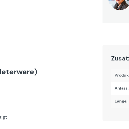
Zusat
Meterware)
Produk
Anlass:
Länge:
tigt