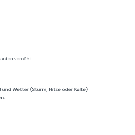
Kanten vernäht
 und Wetter (Sturm, Hitze oder Kälte)
en.