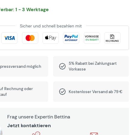
eferbar: 1 - 3 Werktage
Sicher und schnell bezahlen mit
5% Rabatt bei Zahlungsart
xpressversand möglich
Vorkasse
auf Rechnung oder
Kostenloser Versand ab 79 €
kauf
Frag unsere Expertin Bettina
Jetzt kontaktieren