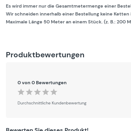
Es wird immer nur die Gesamtmetermenge einer Bestel
Wir schneiden innerhalb einer Bestellung keine Ketten
Maximale Länge 50 Meter an einem Stück. (z. B.: 200 M
Produktbewertungen
0 von 0 Bewertungen
Durchschnittliche Bewertung von 0 von 5 Sternen
Durchschnittliche Kundenbewertung
Bewerten Sie dieses Produkt!