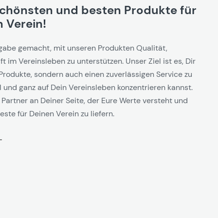
schönsten und besten Produkte für
 Verein!
gabe gemacht, mit unseren Produkten Qualität,
t im Vereinsleben zu unterstützen. Unser Ziel ist es, Dir
Produkte, sondern auch einen zuverlässigen Service zu
l und ganz auf Dein Vereinsleben konzentrieren kannst.
 Partner an Deiner Seite, der Eure Werte versteht und
este für Deinen Verein zu liefern.