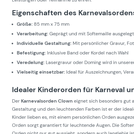
Eigenschaften des Karnevalsorden
Größe:
85 mm x 75 mm
Verarbeitung:
Geprägt und mit Softemaille ausgelegt
Individuelle Gestaltung:
Mit persönlicher Gravur, Fo
Befestigung:
Inklusive Band oder Kordel nach Wahl
Veredelung:
Lasergravur oder Doming wird in unsere
Vielseitig einsetzbar:
Ideal für Auszeichnungen, Ver
Idealer Kinderorden für Karneval u
Der
Karnevalsorden Clown
eignet sich besonders gut a
Gestaltung und den leuchtenden Farben ist er der ideale
Kinder lieben es, mit einem persönlichen Orden ausgez
Orden sorgt garantiert für leuchtende Augen. Die Softe
Orden nicht nur gut aussieht, sondern auch langlebig is