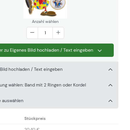
Anzahl wählen
r zu Eigenes Bild hochladen / Text eingeben
 Bild hochladen / Text eingeben
gung wählen: Band mit 2 Ringen oder Kordel
e auswählen
Stückpreis
20,40 €