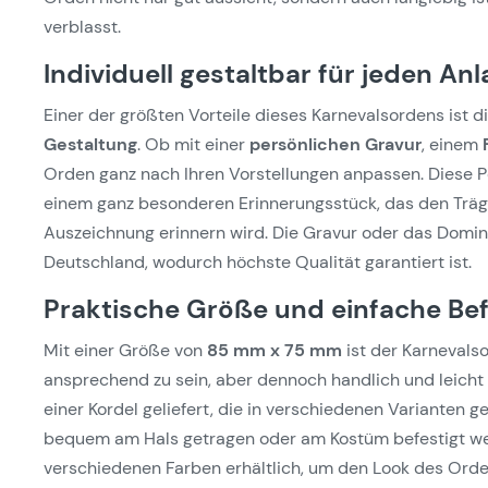
verblasst.
Individuell gestaltbar für jeden Anl
Einer der größten Vorteile dieses Karnevalsordens ist d
Gestaltung
. Ob mit einer
persönlichen Gravur
, einem
Orden ganz nach Ihren Vorstellungen anpassen. Diese 
einem ganz besonderen Erinnerungsstück, das den Träg
Auszeichnung erinnern wird. Die Gravur oder das Doming
Deutschland, wodurch höchste Qualität garantiert ist.
Praktische Größe und einfache Be
Mit einer Größe von
85 mm x 75 mm
ist der Karnevals
ansprechend zu sein, aber dennoch handlich und leicht 
einer Kordel geliefert, die in verschiedenen Varianten
bequem am Hals getragen oder am Kostüm befestigt werd
verschiedenen Farben erhältlich, um den Look des Orde