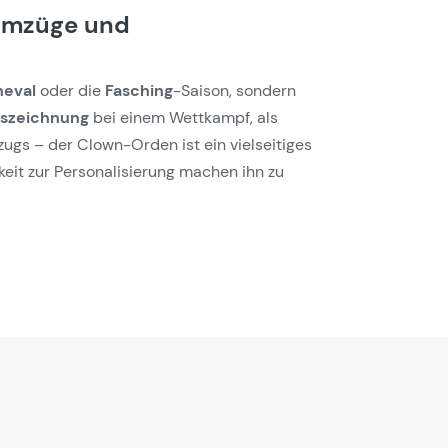
, Umzüge und
neval
oder die
Fasching
-Saison, sondern
szeichnung
bei einem Wettkampf, als
zugs – der Clown-Orden ist ein vielseitiges
keit zur Personalisierung machen ihn zu