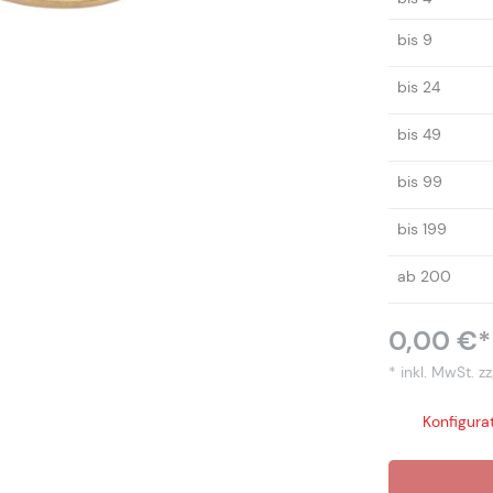
bis
9
bis
24
bis
49
bis
99
bis
199
ab
200
0,00 €*
* inkl. MwSt.
zz
Konfigurat