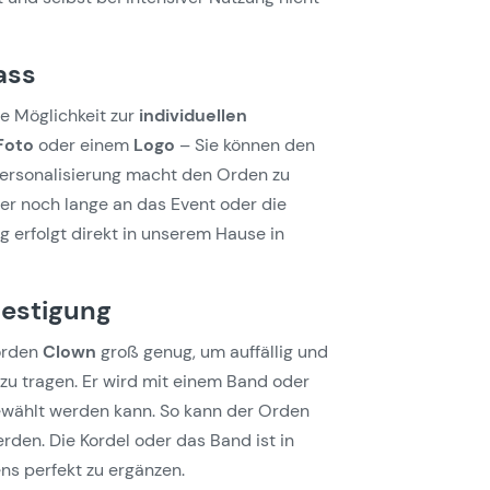
ass
ie Möglichkeit zur
individuellen
Foto
oder einem
Logo
– Sie können den
Personalisierung macht den Orden zu
er noch lange an das Event oder die
 erfolgt direkt in unserem Hause in
festigung
orden
Clown
groß genug, um auffällig und
zu tragen. Er wird mit einem Band oder
 gewählt werden kann. So kann der Orden
en. Die Kordel oder das Band ist in
ns perfekt zu ergänzen.