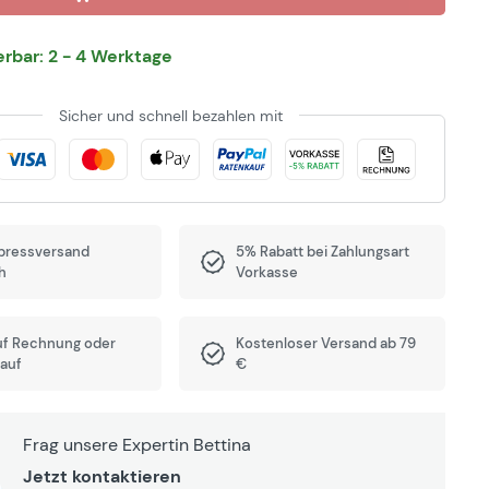
ferbar: 2 - 4 Werktage
Sicher und schnell bezahlen mit
pressversand
5% Rabatt bei Zahlungsart
h
Vorkasse
uf Rechnung oder
Kostenloser Versand ab 79
auf
€
Frag unsere Expertin Bettina
Jetzt kontaktieren