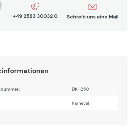
+49 2583 30032 0
Schreib uns eine Mail
zinformationen
tnummer:
DK-1250
Karneval