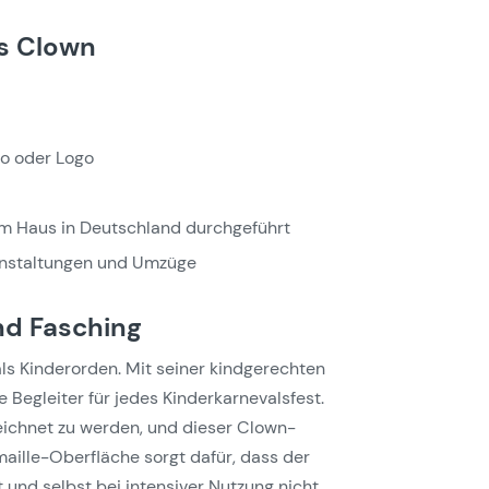
s Clown
to oder Logo
m Haus in Deutschland durchgeführt
anstaltungen und Umzüge
nd Fasching
ls Kinderorden. Mit seiner kindgerechten
 Begleiter für jedes Kinderkarnevalsfest.
eichnet zu werden, und dieser Clown-
maille-Oberfläche sorgt dafür, dass der
t und selbst bei intensiver Nutzung nicht