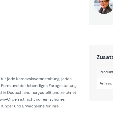
Zusat
Produk
 für jede Karnevalsveranstaltung, jeden
Anlass:
n Form und der lebendigen Farbgestaltung
d in Deutschland hergestellt und zeichnet
own-Orden ist nicht nur ein schönes
 Kinder und Erwachsene für ihre