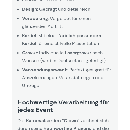
Design
: Geprägt und detailreich
Veredelung
: Vergoldet für einen
glänzenden Auftritt
Kordel
: Mit einer
farblich passenden
Kordel
für eine stilvolle Präsentation
Gravur
: Individuelle
Lasergravur
nach
Wunsch (wird in Deutschland gefertigt)
Verwendungszweck
: Perfekt geeignet für
Auszeichnungen, Veranstaltungen oder
Umzüge
Hochwertige Verarbeitung für
jedes Event
Der
Karnevalsorden "Clown"
zeichnet sich
durch seine
hochwertige Prägung
und die