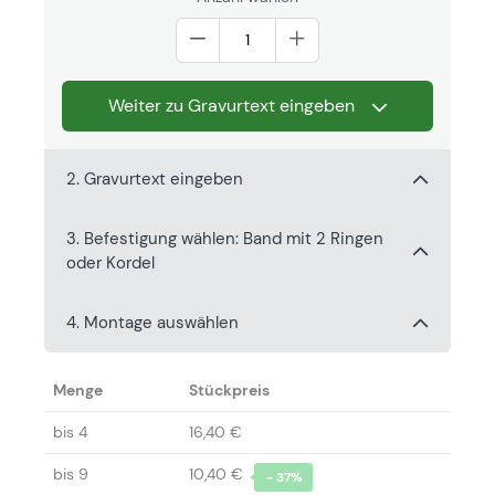
Weiter zu Gravurtext eingeben
2. Gravurtext eingeben
3. Befestigung wählen: Band mit 2 Ringen
oder Kordel
4. Montage auswählen
Menge
Stückpreis
bis
4
16,40 €
bis
9
10,40 €
- 37%