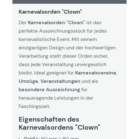
Karnevalsorden "Clown"
Der
Karnevalsorden "Clown"
ist das
perfekte Auszeichnungsstück für jedes
karnevalistische Event. Mit seinem
einzigartigen Design und der hochwertigen
Verarbeitung stellt dieser Orden sicher,
dass jede Veranstaltung unvergesslich
bleibt. Ideal geeignet für
Karnevalsvereine
,
Umzüge
,
Veranstaltungen
und als
besondere Auszeichnung
für
herausragende Leistungen in der
Faschingszeit.
Eigenschaften des
Karnevalsordens "Clown"
Größe
: 80 mm x 80 mm