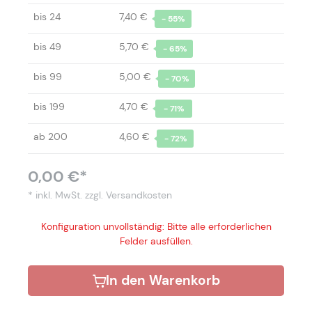
bis
24
7,40 €
- 55%
bis
49
5,70 €
- 65%
bis
99
5,00 €
- 70%
bis
199
4,70 €
- 71%
ab
200
4,60 €
- 72%
0,00 €*
* inkl. MwSt.
zzgl. Versandkosten
Konfiguration unvollständig: Bitte alle erforderlichen
Felder ausfüllen.
In den Warenkorb