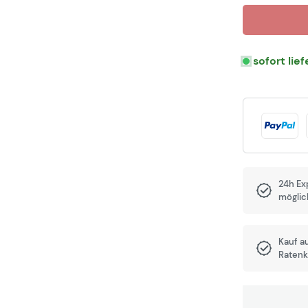
sofort lie
24h Ex
möglic
Kauf a
Ratenk