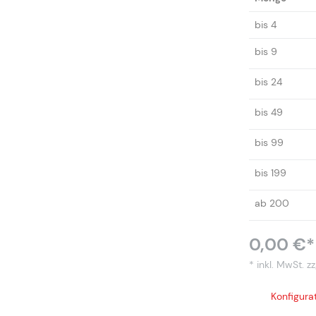
bis
4
bis
9
bis
24
bis
49
bis
99
bis
199
ab
200
0,00 €*
* inkl. MwSt.
zz
Konfigurat