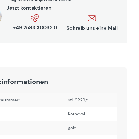
Jetzt kontaktieren
+49 2583 30032 0
Schreib uns eine Mail
zinformationen
tnummer:
sti-9229g
Karneval
gold