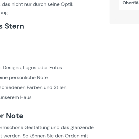
Oberflä
, das nicht nur durch seine Optik
ung.
s Stern
s Designs, Logos oder Fotos
eine persönliche Note
rschiedenen Farben und Stilen
n unserem Haus
er Note
formschöne Gestaltung und das glänzende
st werden. So können Sie den Orden mit