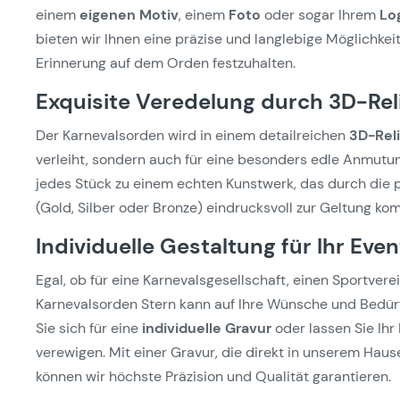
einem
eigenen Motiv
, einem
Foto
oder sogar Ihrem
Lo
bieten wir Ihnen eine präzise und langlebige Möglichkei
Erinnerung auf dem Orden festzuhalten.
Exquisite Veredelung durch 3D-Re
Der Karnevalsorden wird in einem detailreichen
3D-Reli
verleiht, sondern auch für eine besonders edle Anmutun
jedes Stück zu einem echten Kunstwerk, das durch die 
(Gold, Silber oder Bronze) eindrucksvoll zur Geltung ko
Individuelle Gestaltung für Ihr Even
Egal, ob für eine Karnevalsgesellschaft, einen Sportver
Karnevalsorden Stern kann auf Ihre Wünsche und Bedü
Sie sich für eine
individuelle Gravur
oder lassen Sie Ihr
verewigen. Mit einer Gravur, die direkt in unserem Haus
können wir höchste Präzision und Qualität garantieren.