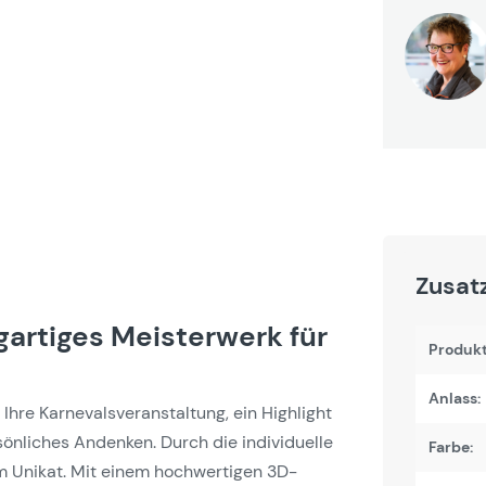
Zusat
gartiges Meisterwerk für
Produk
Anlass:
r Ihre Karnevalsveranstaltung, ein Highlight
rsönliches Andenken. Durch die individuelle
Farbe:
m Unikat. Mit einem hochwertigen 3D-