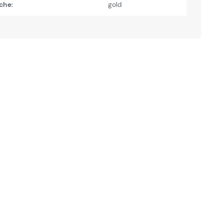
che:
gold