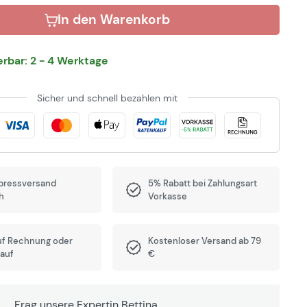
In den Warenkorb
ferbar: 2 - 4 Werktage
Sicher und schnell bezahlen mit
pressversand
5% Rabatt bei Zahlungsart
h
Vorkasse
uf Rechnung oder
Kostenloser Versand ab 79
auf
€
Frag unsere Expertin Bettina