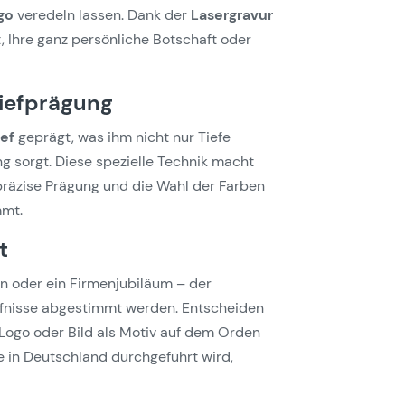
go
veredeln lassen. Dank der
Lasergravur
t, Ihre ganz persönliche Botschaft oder
liefprägung
ef
geprägt, was ihm nicht nur Tiefe
g sorgt. Diese spezielle Technik macht
präzise Prägung und die Wahl der Farben
mmt.
t
ein oder ein Firmenjubiläum – der
rfnisse abgestimmt werden. Entscheiden
 Logo oder Bild als Motiv auf dem Orden
e in Deutschland durchgeführt wird,