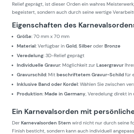
Relief geprägt, ist dieser Orden ein wahres Meisterwerk
begeistert, sondern auch durch seine wertige Verarbeit
Eigenschaften des Karnevalsorden
Größe
: 70 mm x 70 mm
Material
: Verfügbar in
Gold
,
Silber
oder
Bronze
Veredelung
: 3D-Relief geprägt
Individuelle Gravur
: Möglichkeit zur
Lasergravur
Ihre
Gravurschild
: Mit
beschriftetem Gravur-Schild
für 
Inklusive Band oder Kordel
: Wählen Sie zwischen ve
Produktion
:
Made in Germany
, Veredelung direkt i
Ein Karnevalsorden mit persönlich
Der
Karnevalsorden Stern
wird nicht nur durch seine 
Finish besticht, sondern kann auch individuell angepas