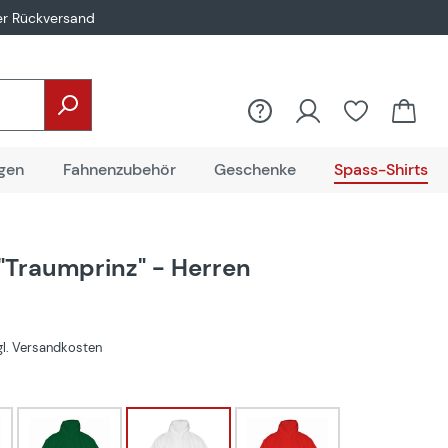
er Rückversand
gen
Fahnenzubehör
Geschenke
Spass-Shirts
"Traumprinz" - Herren
€
zgl. Versandkosten
hlen