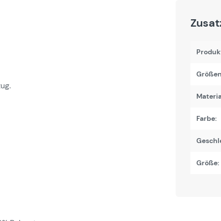
Zusat
Produk
Größen
ug.
Materi
Farbe:
Geschl
Größe: