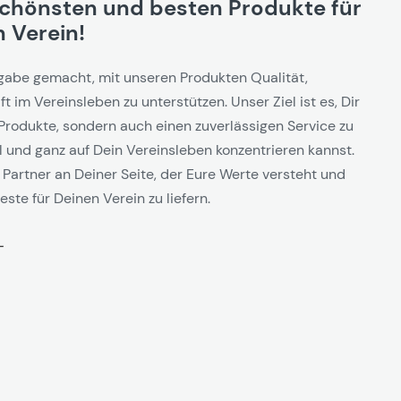
schönsten und besten Produkte für
 Verein!
gabe gemacht, mit unseren Produkten Qualität,
t im Vereinsleben zu unterstützen. Unser Ziel ist es, Dir
Produkte, sondern auch einen zuverlässigen Service zu
l und ganz auf Dein Vereinsleben konzentrieren kannst.
 Partner an Deiner Seite, der Eure Werte versteht und
este für Deinen Verein zu liefern.