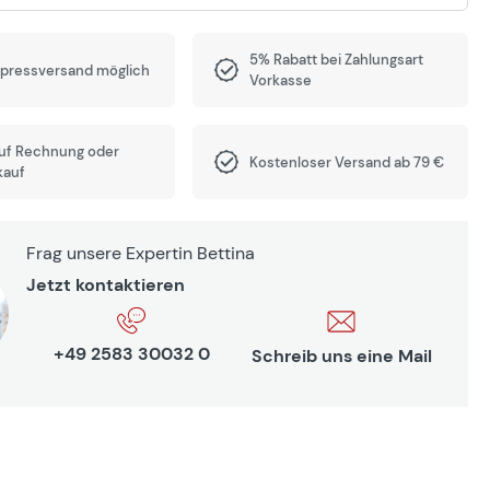
5% Rabatt bei Zahlungsart
xpressversand möglich
Vorkasse
auf Rechnung oder
Kostenloser Versand ab 79 €
kauf
Frag unsere Expertin Bettina
Jetzt kontaktieren
+49 2583 30032 0
Schreib uns eine Mail