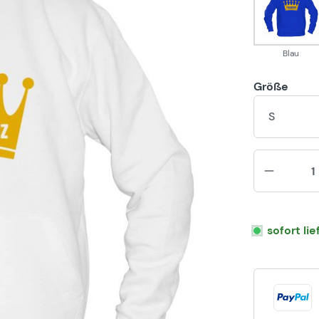
Blau
Blau
Größe
S
sofort li