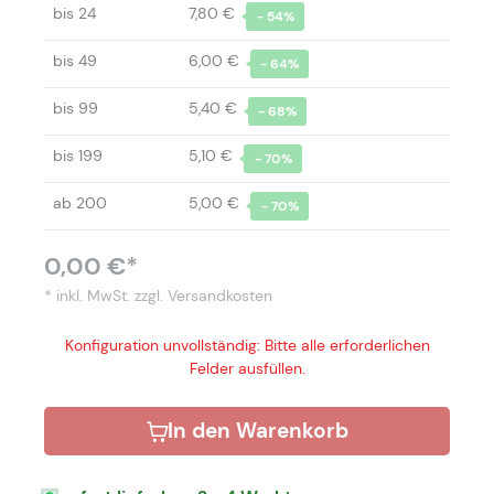
bis
24
7,80 €
- 54%
bis
49
6,00 €
- 64%
bis
99
5,40 €
- 68%
bis
199
5,10 €
- 70%
ab
200
5,00 €
- 70%
0,00 €*
* inkl. MwSt.
zzgl. Versandkosten
Konfiguration unvollständig: Bitte alle erforderlichen
Felder ausfüllen.
In den Warenkorb