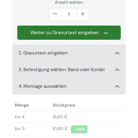
Anzahl wählen
Weiter zu Gravurtext eingeben
2. Gravurtext eingeben
3. Befestigung wählen: Band oder Kordel
4. Montage auswählen
Menge
Stückpreis
bis
4
16,80 €
bis
9
10,80 €
- 36%