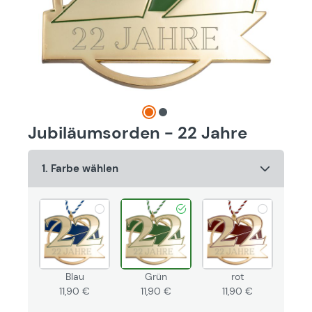
Jubiläumsorden - 22 Jahre
1. Farbe wählen
Blau
Grün
rot
11,90 €
11,90 €
11,90 €