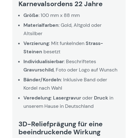
Karnevalsordens 22 Jahre
Größe
: 100 mm x 88 mm
Materialfarben
: Gold, Altgold oder
Altsilber
Verzierung
: Mit funkelnden
Strass-
Steinen
besetzt
Individualisierbar
: Beschriftetes
Gravurschild
, Foto oder Logo auf Wunsch
Bänder/Kordeln
: Inklusive Band oder
Kordel nach Wahl
Veredelung
:
Lasergravur
oder
Druck
in
unserem Hause in Deutschland
3D-Reliefprägung für eine
beeindruckende Wirkung