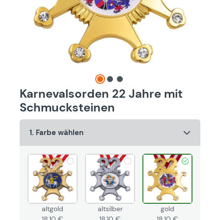
Karnevalsorden 22 Jahre mit
Schmucksteinen
1. Farbe wählen
altgold
altsilber
gold
18,10 €
18,10 €
18,10 €