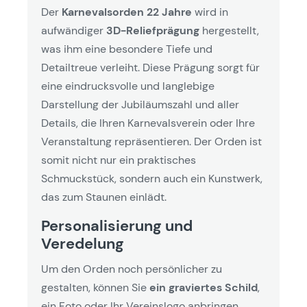
Der
Karnevalsorden 22 Jahre
wird in
aufwändiger
3D-Reliefprägung
hergestellt,
was ihm eine besondere Tiefe und
Detailtreue verleiht. Diese Prägung sorgt für
eine eindrucksvolle und langlebige
Darstellung der Jubiläumszahl und aller
Details, die Ihren Karnevalsverein oder Ihre
Veranstaltung repräsentieren. Der Orden ist
somit nicht nur ein praktisches
Schmuckstück, sondern auch ein Kunstwerk,
das zum Staunen einlädt.
Personalisierung und
Veredelung
Um den Orden noch persönlicher zu
gestalten, können Sie
ein graviertes Schild
,
ein Foto oder Ihr Vereinslogo anbringen