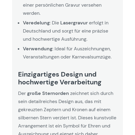
einer persönlichen Gravur versehen
werden.
Veredelung
: Die
Lasergravur
erfolgt in
Deutschland und sorgt für eine präzise
und hochwertige Ausführung.
Verwendung
: Ideal für Auszeichnungen,
Veranstaltungen oder Karnevalsumzüge.
Einzigartiges Design und
hochwertige Verarbeitung
Der
große Sternorden
zeichnet sich durch
sein detailreiches Design aus, das mit
gekreuzten Zeptern und Kronen auf einem
silbernen Stern verziert ist. Dieses kunstvolle
Arrangement ist ein Symbol für Ehren und
Auszeichnung und eignet sich daher