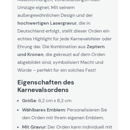
Umzüge eignet. Mit seinem
außergewöhnlichen Design und der
hochwertigen Lasergravur
, die in
Deutschland erfolgt, stellt dieser Orden ein
echtes Highlight für jede Karnevalsfeier oder
Ehrung dar. Die Kombination aus
Zeptern
und Kronen
, die gekreuzt auf dem Orden
abgebildet sind, symbolisiert Macht und
Würde – perfekt für ein solches Fest!
Eigenschaften des
Karnevalsordens
Größe
: 6,2 cm x 6,2 cm
Wählbares Emblem
: Personalisieren Sie
den Orden mit Ihrem eigenen Emblem.
Mit Gravur
: Der Orden kann individuell mit