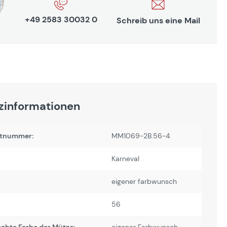
+49 2583 30032 0
Schreib uns eine Mail
zinformationen
tnummer:
MM1069-2B.56-4
Karneval
eigener farbwunsch
56