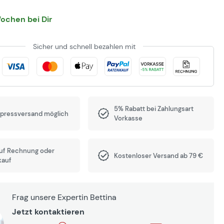
Wochen bei Dir
Sicher und schnell bezahlen mit
5% Rabatt bei Zahlungsart
xpressversand möglich
Vorkasse
auf Rechnung oder
Kostenloser Versand ab 79 €
kauf
Frag unsere Expertin Bettina
Jetzt kontaktieren