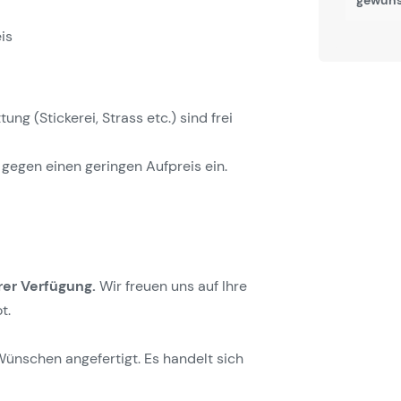
gewüns
is
g (Stickerei, Strass etc.) sind frei
gegen einen geringen Aufpreis ein.
rer Verfügung.
Wir freuen uns auf Ihre
t.
Wünschen angefertigt. Es handelt sich