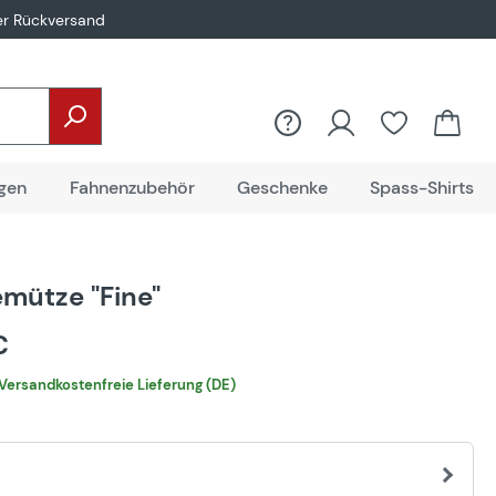
er Rückversand
gen
Fahnenzubehör
Geschenke
Spass-Shirts
mütze "Fine"
 €
Versandkostenfreie Lieferung (DE)