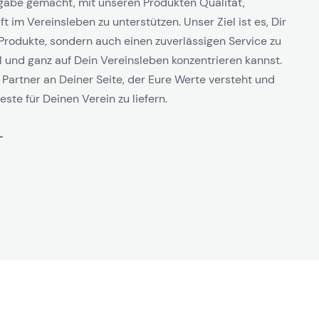
gabe gemacht, mit unseren Produkten Qualität,
t im Vereinsleben zu unterstützen. Unser Ziel ist es, Dir
Produkte, sondern auch einen zuverlässigen Service zu
l und ganz auf Dein Vereinsleben konzentrieren kannst.
 Partner an Deiner Seite, der Eure Werte versteht und
este für Deinen Verein zu liefern.