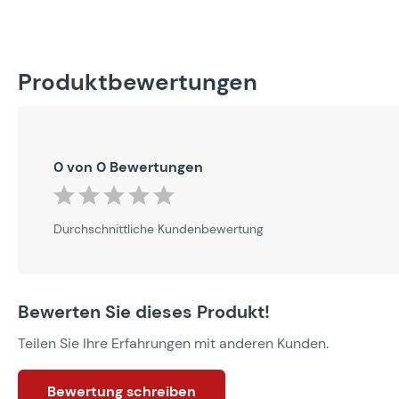
Produktbewertungen
0 von 0 Bewertungen
Durchschnittliche Bewertung von 0 von 5 Sternen
Durchschnittliche Kundenbewertung
Bewerten Sie dieses Produkt!
Teilen Sie Ihre Erfahrungen mit anderen Kunden.
Bewertung schreiben