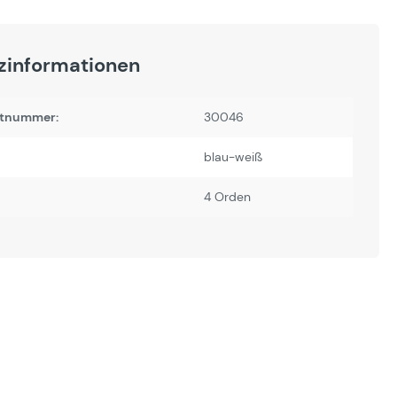
zinformationen
tnummer:
30046
blau-weiß
4 Orden