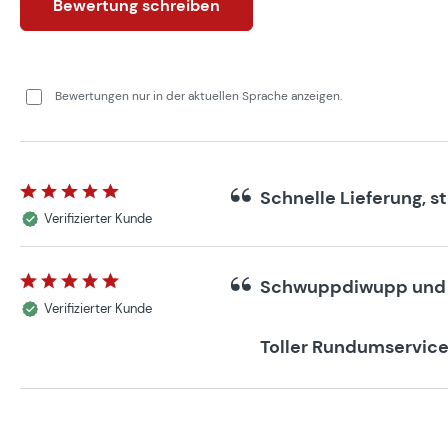
Bewertung schreiben
Bewertungen nur in der aktuellen Sprache anzeigen.
Schnelle Lieferung, s
Bewertung mit 5 von 5 Sternen
Verifizierter Kunde
Schwuppdiwupp und ni
Bewertung mit 5 von 5 Sternen
Verifizierter Kunde
Toller Rundumservice