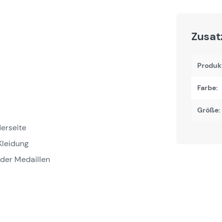
Zusat
Produk
Farbe:
Größe:
derseite
Kleidung
oder Medaillen