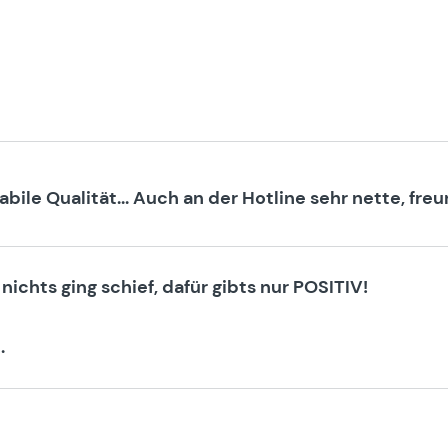
tabile Qualität... Auch an der Hotline sehr nette, f
chts ging schief, dafür gibts nur POSITIV!
.