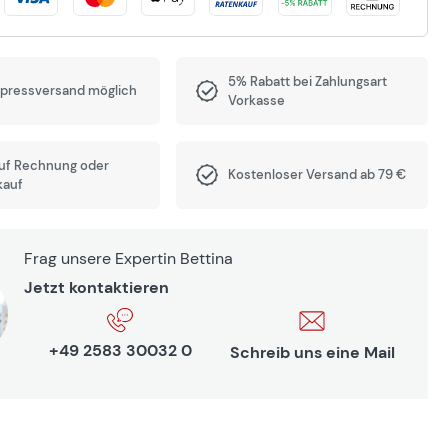
5% Rabatt bei Zahlungsart
xpressversand möglich
Vorkasse
auf Rechnung oder
Kostenloser Versand ab 79 €
kauf
Frag unsere Expertin Bettina
Jetzt kontaktieren
+49 2583 30032 0
Schreib uns eine Mail