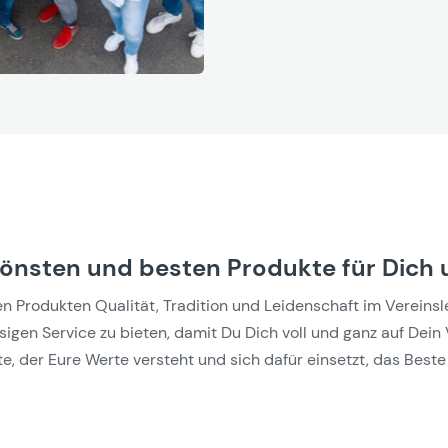
hönsten und besten Produkte für Dich 
Produkten Qualität, Tradition und Leidenschaft im Vereinslebe
gen Service zu bieten, damit Du Dich voll und ganz auf Dein 
e, der Eure Werte versteht und sich dafür einsetzt, das Beste 