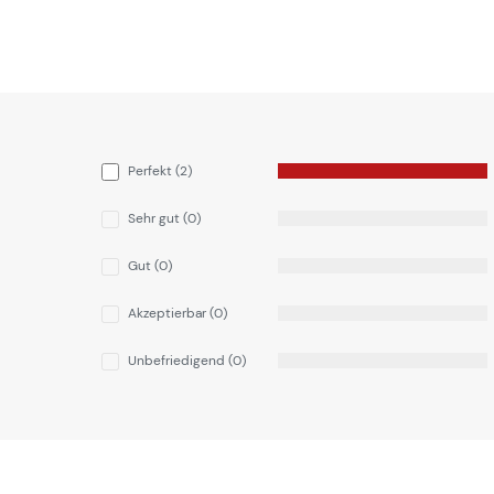
Perfekt (2)
Sehr gut (0)
Gut (0)
Akzeptierbar (0)
Unbefriedigend (0)